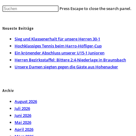
Press Escape to close the search panel.
Neueste Beiträge
Sieg und Klassenerhalt für unsere Herren 30-1
Hochklassiges Tennis beim Harro-Höfliger-Cup
Ein krönender Abschluss unserer U15-1 Junioren
Herren Bezirksstaffel: Bittere 2:4-Niederlage in Braunsbach
Unsere Damen siegten gegen die Gäste aus Hohenacker
Archiv
August 2026
Juli 2026
Juni 2026
Mai 2026
April 2026