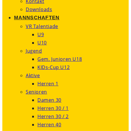
Kontakt
Downloads
MANNSCHAFTEN
VR Talentiade
U9
U10
Jugend
Gem. Junioren U18
KIDs-Cup U12
Aktive
Herren 1
Senioren
Damen 30
Herren 30 / 1
Herren 30 / 2
Herren 40