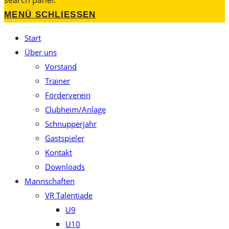
search panel.
MENÜ
SCHLIESSEN
Start
Über uns
Vorstand
Trainer
Förderverein
Clubheim/Anlage
Schnupperjahr
Gastspieler
Kontakt
Downloads
Mannschaften
VR Talentiade
U9
U10