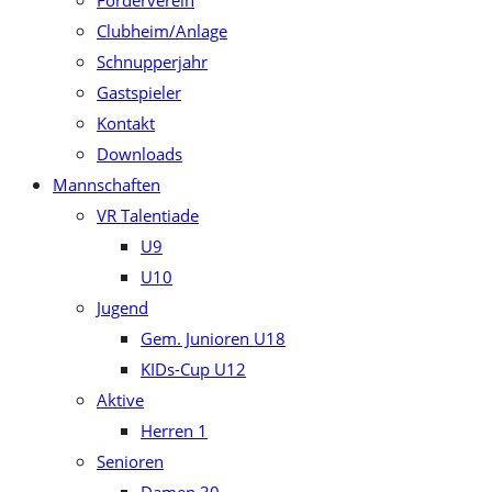
Förderverein
Clubheim/Anlage
Schnupperjahr
Gastspieler
Kontakt
Downloads
Mannschaften
VR Talentiade
U9
U10
Jugend
Gem. Junioren U18
KIDs-Cup U12
Aktive
Herren 1
Senioren