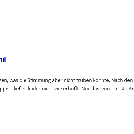
nd
en, was die Stimmung aber nicht trüben konnte. Nach den Ei
eln lief es leider nicht wie erhofft. Nur das Duo Christa