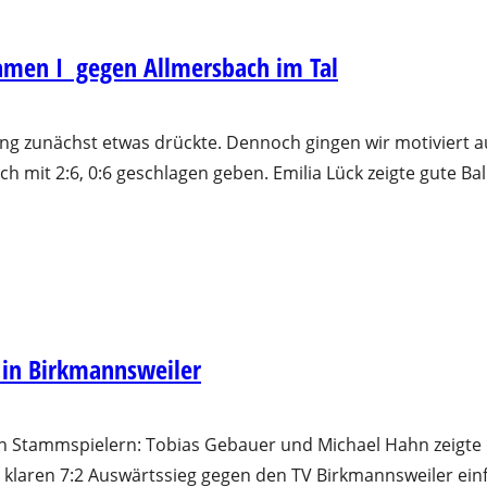
Damen I gegen Allmersbach im Tal
zunächst etwas drückte. Dennoch gingen wir motiviert auf d
ch mit 2:6, 0:6 geschlagen geben. Emilia Lück zeigte gute Ba
 in Birkmannsweiler
en Stammspielern: Tobias Gebauer und Michael Hahn zeigte 
klaren 7:2 Auswärtssieg gegen den TV Birkmannsweiler ein