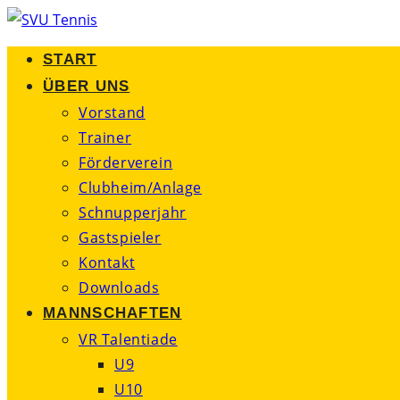
Zum
Inhalt
START
springen
ÜBER UNS
Vorstand
Trainer
Förderverein
Clubheim/Anlage
Schnupperjahr
Gastspieler
Kontakt
Downloads
MANNSCHAFTEN
VR Talentiade
U9
U10