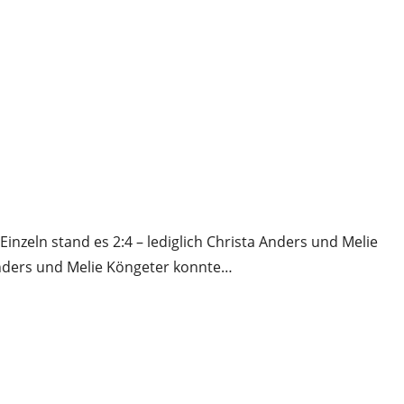
nzeln stand es 2:4 – lediglich Christa Anders und Melie
 Anders und Melie Köngeter konnte…