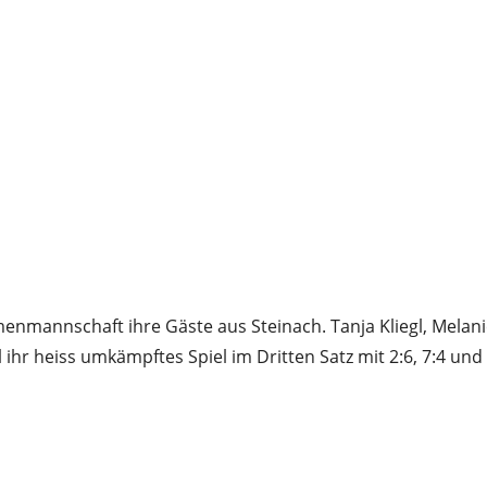
annschaft ihre Gäste aus Steinach. Tanja Kliegl, Melanie
 ihr heiss umkämpftes Spiel im Dritten Satz mit 2:6, 7:4 und