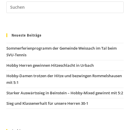
Neueste Beiträge
Sommerferienprogramm der Gemeinde Weissach im Tal beim
SVU-Tennis
Hobby Herren gewinnen Hitzeschlacht in Urbach
Hobby-Damen trotzen der Hitze und bezwingen Rommelshausen
mit 5:1
Starker Auswärtssieg in Beinstein – Hobby-Mixed gewinnt mit 5:2
Sieg und Klassenerhalt für unsere Herren 30-1