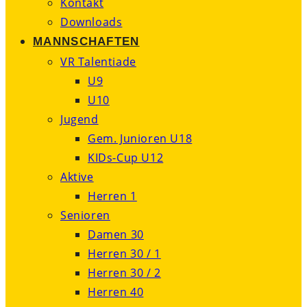
Kontakt
Downloads
MANNSCHAFTEN
VR Talentiade
U9
U10
Jugend
Gem. Junioren U18
KIDs-Cup U12
Aktive
Herren 1
Senioren
Damen 30
Herren 30 / 1
Herren 30 / 2
Herren 40