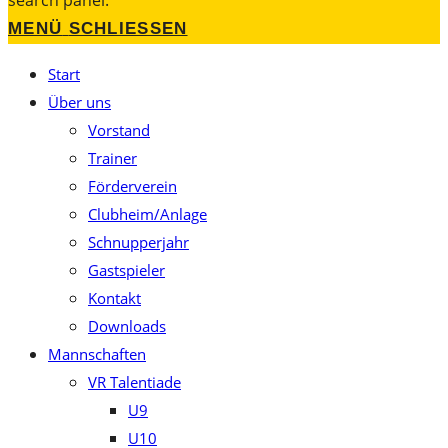
search panel.
MENÜ
SCHLIESSEN
Start
Über uns
Vorstand
Trainer
Förderverein
Clubheim/Anlage
Schnupperjahr
Gastspieler
Kontakt
Downloads
Mannschaften
VR Talentiade
U9
U10