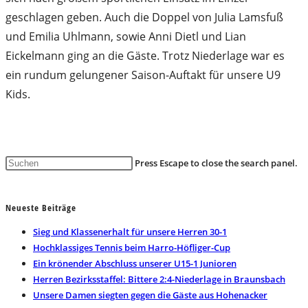
geschlagen geben. Auch die Doppel von Julia Lamsfuß
und Emilia Uhlmann, sowie Anni Dietl und Lian
Eickelmann ging an die Gäste. Trotz Niederlage war es
ein rundum gelungener Saison-Auftakt für unsere U9
Kids.
Press Escape to close the search panel.
Neueste Beiträge
Sieg und Klassenerhalt für unsere Herren 30-1
Hochklassiges Tennis beim Harro-Höfliger-Cup
Ein krönender Abschluss unserer U15-1 Junioren
Herren Bezirksstaffel: Bittere 2:4-Niederlage in Braunsbach
Unsere Damen siegten gegen die Gäste aus Hohenacker