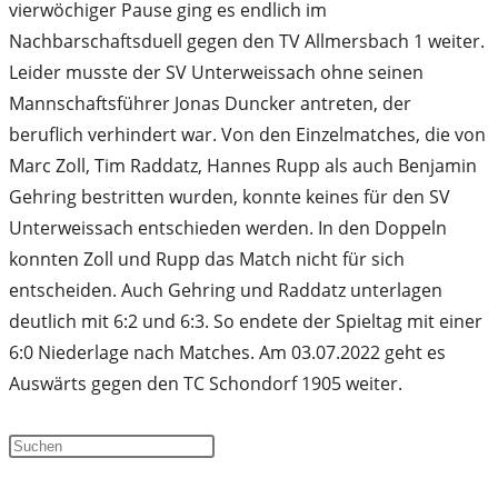
vierwöchiger Pause ging es endlich im
Nachbarschaftsduell gegen den TV Allmersbach 1 weiter.
Leider musste der SV Unterweissach ohne seinen
Mannschaftsführer Jonas Duncker antreten, der
beruflich verhindert war. Von den Einzelmatches, die von
Marc Zoll, Tim Raddatz, Hannes Rupp als auch Benjamin
Gehring bestritten wurden, konnte keines für den SV
Unterweissach entschieden werden. In den Doppeln
konnten Zoll und Rupp das Match nicht für sich
entscheiden. Auch Gehring und Raddatz unterlagen
deutlich mit 6:2 und 6:3. So endete der Spieltag mit einer
6:0 Niederlage nach Matches. Am 03.07.2022 geht es
Auswärts gegen den TC Schondorf 1905 weiter.
Press
Escape
to