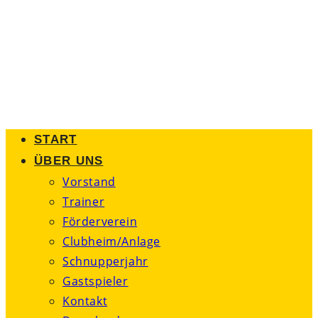
Zum
Inhalt
springen
START
ÜBER UNS
Vorstand
Trainer
Förderverein
Clubheim/Anlage
Schnupperjahr
Gastspieler
Kontakt