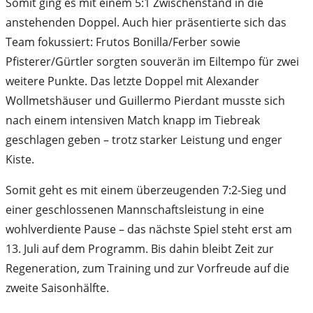
Somit ging es mit einem 5:1 Zwischenstand in die
anstehenden Doppel. Auch hier präsentierte sich das
Team fokussiert: Frutos Bonilla/Ferber sowie
Pfisterer/Gürtler sorgten souverän im Eiltempo für zwei
weitere Punkte. Das letzte Doppel mit Alexander
Wollmetshäuser und Guillermo Pierdant musste sich
nach einem intensiven Match knapp im Tiebreak
geschlagen geben – trotz starker Leistung und enger
Kiste.
Somit geht es mit einem überzeugenden 7:2-Sieg und
einer geschlossenen Mannschaftsleistung in eine
wohlverdiente Pause – das nächste Spiel steht erst am
13. Juli auf dem Programm. Bis dahin bleibt Zeit zur
Regeneration, zum Training und zur Vorfreude auf die
zweite Saisonhälfte.