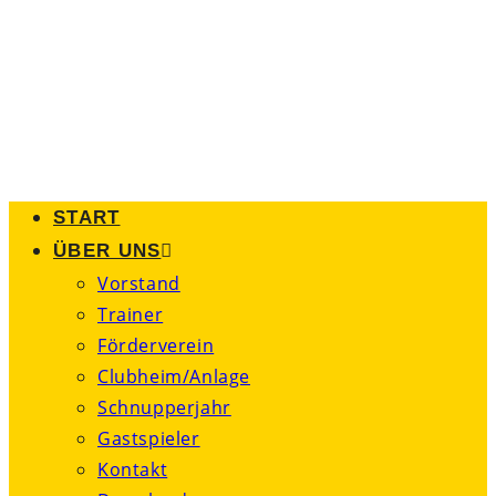
Zum
Inhalt
springen
START
ÜBER UNS
Vorstand
Trainer
Förderverein
Clubheim/Anlage
Schnupperjahr
Gastspieler
Kontakt