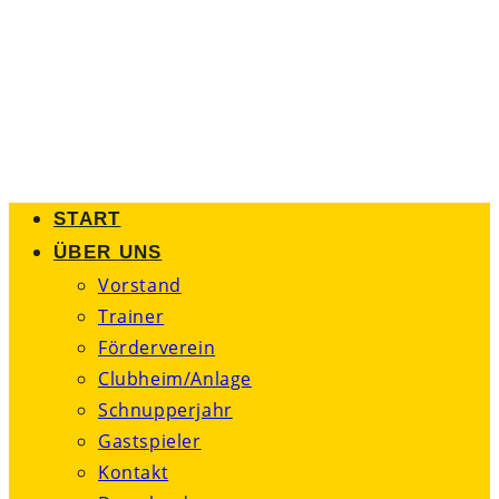
Zum
Inhalt
springen
START
ÜBER UNS
Vorstand
Trainer
Förderverein
Clubheim/Anlage
Schnupperjahr
Gastspieler
Kontakt