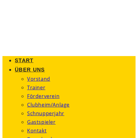
Zum
Inhalt
springen
START
ÜBER UNS
Vorstand
Trainer
Förderverein
Clubheim/Anlage
Schnupperjahr
Gastspieler
Kontakt