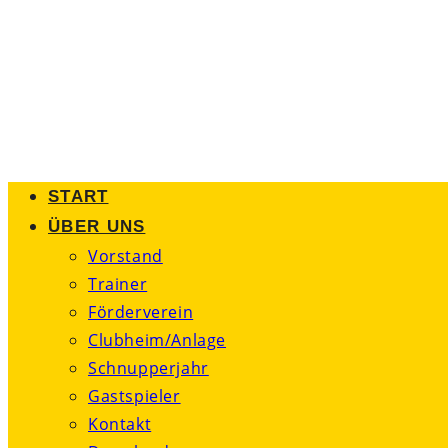
Zum
Inhalt
springen
START
ÜBER UNS
Vorstand
Trainer
Förderverein
Clubheim/Anlage
Schnupperjahr
Gastspieler
Kontakt