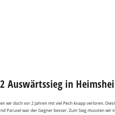
4:2 Auswärtssieg in Heimshe
n wir doch vor 2 Jahren mit viel Pech knapp verloren. Dies
ernd Parusel war der Gegner besser. Zum Sieg mussten wir 