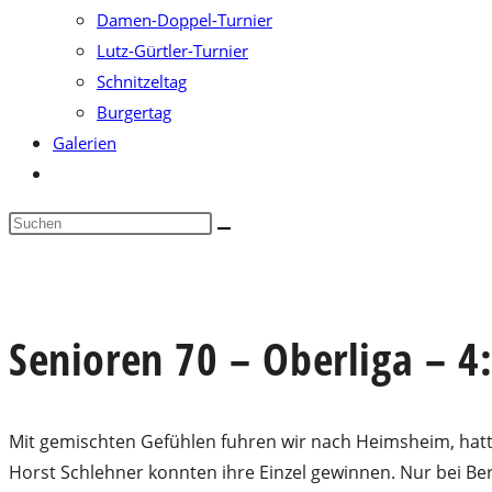
Damen-Doppel-Turnier
Lutz-Gürtler-Turnier
Schnitzeltag
Burgertag
Galerien
Website-
Suche
Diese
umschalten
Website
durchsuchen
Senioren 70 – Oberliga – 
Mit gemischten Gefühlen fuhren wir nach Heimsheim, hatte
Horst Schlehner konnten ihre Einzel gewinnen. Nur bei B