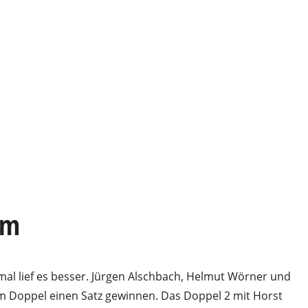
im
mal lief es besser. Jürgen Alschbach, Helmut Wörner und
im Doppel einen Satz gewinnen. Das Doppel 2 mit Horst