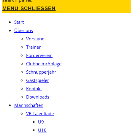
search panel.
MENÜ
SCHLIESSEN
Start
Über uns
Vorstand
Trainer
Förderverein
Clubheim/Anlage
Schnupperjahr
Gastspieler
Kontakt
Downloads
Mannschaften
VR Talentiade
U9
U10