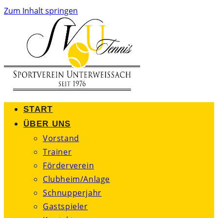
Zum Inhalt springen
START
ÜBER UNS
Vorstand
Trainer
Förderverein
Clubheim/Anlage
Schnupperjahr
Gastspieler