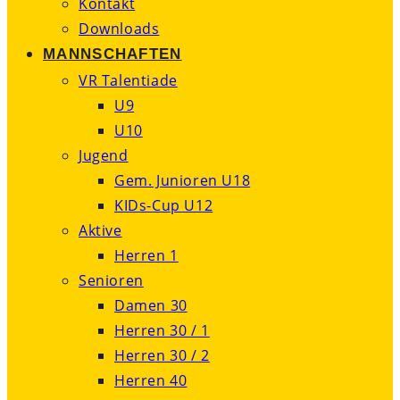
Kontakt
Downloads
MANNSCHAFTEN
VR Talentiade
U9
U10
Jugend
Gem. Junioren U18
KIDs-Cup U12
Aktive
Herren 1
Senioren
Damen 30
Herren 30 / 1
Herren 30 / 2
Herren 40