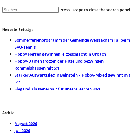
Press Escape to close the search panel.
Neueste Beiträge
Sommerferienprogramm der Gemeinde Weissach im Tal beim
SVU-Tennis
Hobby Herren gewinnen Hitzeschlacht in Urbach
Hobby-Damen trotzen der Hitze und bezwingen
Rommelshausen mit 5:1
Starker Auswärtssieg in Beinstein – Hobby-Mixed gewinnt mit
5:2
Sieg und Klassenerhalt für unsere Herren 30-1
Archiv
August 2026
Juli 2026