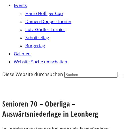
Events
Harro Höfliger Cup
Damen-Doppel-Turnier
Lutz-Gürtler-Turnier
Schnitzeltag
Burgertag
Galerien
Website-Suche umschalten
Diese Website durchsuchen
Senioren 70 – Oberliga –
Auswärtsniederlage in Leonberg
In Leonberg traten wir bei mehr als fragwürdigen