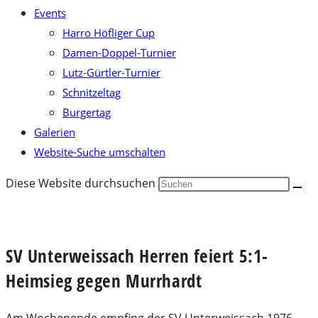
Events
Harro Höfliger Cup
Damen-Doppel-Turnier
Lutz-Gürtler-Turnier
Schnitzeltag
Burgertag
Galerien
Website-Suche umschalten
Diese Website durchsuchen
SV Unterweissach Herren feiert 5:1-
Heimsieg gegen Murrhardt
Am Wochenende empfing der SV Unterweissach 1976