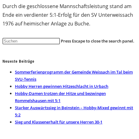
Durch die geschlossene Mannschaftsleistung stand am
Ende ein verdienter 5:1-Erfolg für den SV Unterweissach
1976 auf heimischer Anlage zu Buche.
Press Escape to close the search panel.
Neueste Beiträge
Sommerferienprogramm der Gemeinde Weissach im Tal beim
SVU-Tennis
Hobby Herren gewinnen Hitzeschlacht in Urbach
Hobby-Damen trotzen der Hitze und bezwingen
Rommelshausen mit 5:1
Starker Auswärtssieg in Beinstein – Hobby-Mixed gewinnt mit
5:2
Sieg und Klassenerhalt für unsere Herren 30-1