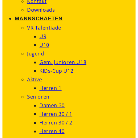
Kontakt
Downloads
MANNSCHAFTEN
VR Talentiade
U9
U10
Jugend
Gem. Junioren U18
KIDs-Cup U12
Aktive
Herren 1
Senioren
Damen 30
Herren 30 / 1
Herren 30 / 2
Herren 40