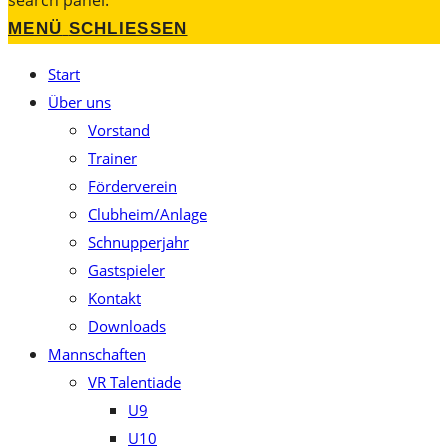
search panel.
MENÜ
SCHLIESSEN
Start
Über uns
Vorstand
Trainer
Förderverein
Clubheim/Anlage
Schnupperjahr
Gastspieler
Kontakt
Downloads
Mannschaften
VR Talentiade
U9
U10