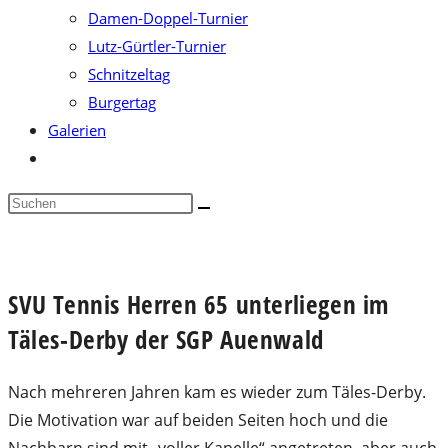
Damen-Doppel-Turnier
Lutz-Gürtler-Turnier
Schnitzeltag
Burgertag
Galerien
Website-
Suche
Diese
umschalten
Website
durchsuchen
SVU Tennis Herren 65 unterliegen im
Täles-Derby der SGP Auenwald
Nach mehreren Jahren kam es wieder zum Täles-Derby.
Die Motivation war auf beiden Seiten hoch und die
Nachbarn sind mit „voller Kapelle“ angetreten, aber auch