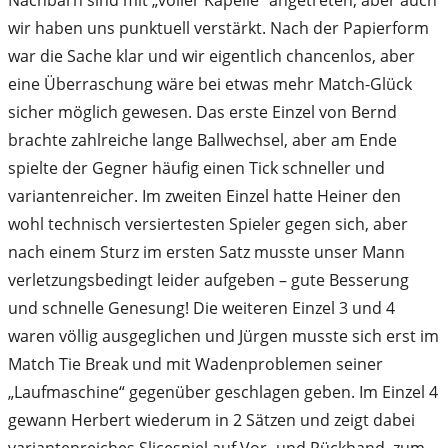
wir haben uns punktuell verstärkt. Nach der Papierform
war die Sache klar und wir eigentlich chancenlos, aber
eine Überraschung wäre bei etwas mehr Match-Glück
sicher möglich gewesen. Das erste Einzel von Bernd
brachte zahlreiche lange Ballwechsel, aber am Ende
spielte der Gegner häufig einen Tick schneller und
variantenreicher. Im zweiten Einzel hatte Heiner den
wohl technisch versiertesten Spieler gegen sich, aber
nach einem Sturz im ersten Satz musste unser Mann
verletzungsbedingt leider aufgeben – gute Besserung
und schnelle Genesung! Die weiteren Einzel 3 und 4
waren völlig ausgeglichen und Jürgen musste sich erst im
Match Tie Break und mit Wadenproblemen seiner
„Laufmaschine“ gegenüber geschlagen geben. Im Einzel 4
gewann Herbert wiederum in 2 Sätzen und zeigt dabei
variantenreiches Slicespiel auf Vor- und Rückhand, zum