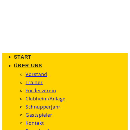
Zum
Inhalt
springen
START
ÜBER UNS
Vorstand
Trainer
Förderverein
Clubheim/Anlage
Schnupperjahr
Gastspieler
Kontakt