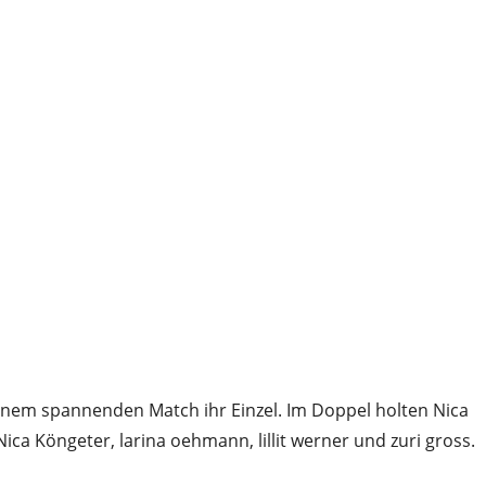
inem spannenden Match ihr Einzel. Im Doppel holten Nica
ica Köngeter, larina oehmann, lillit werner und zuri gross.