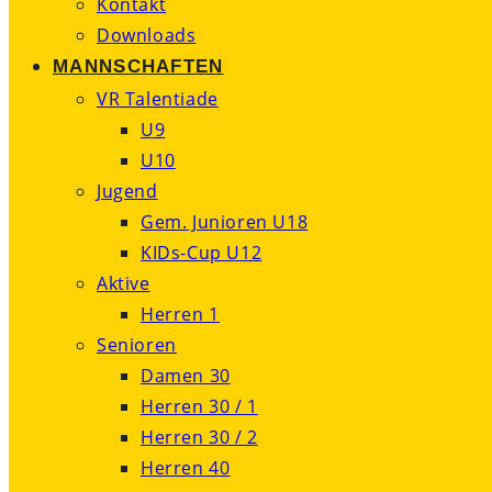
Kontakt
Downloads
MANNSCHAFTEN
VR Talentiade
U9
U10
Jugend
Gem. Junioren U18
KIDs-Cup U12
Aktive
Herren 1
Senioren
Damen 30
Herren 30 / 1
Herren 30 / 2
Herren 40