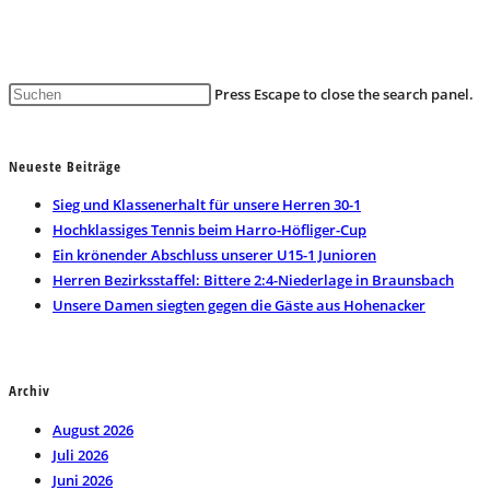
Press Escape to close the search panel.
Neueste Beiträge
Sieg und Klassenerhalt für unsere Herren 30-1
Hochklassiges Tennis beim Harro-Höfliger-Cup
Ein krönender Abschluss unserer U15-1 Junioren
Herren Bezirksstaffel: Bittere 2:4-Niederlage in Braunsbach
Unsere Damen siegten gegen die Gäste aus Hohenacker
Archiv
August 2026
Juli 2026
Juni 2026