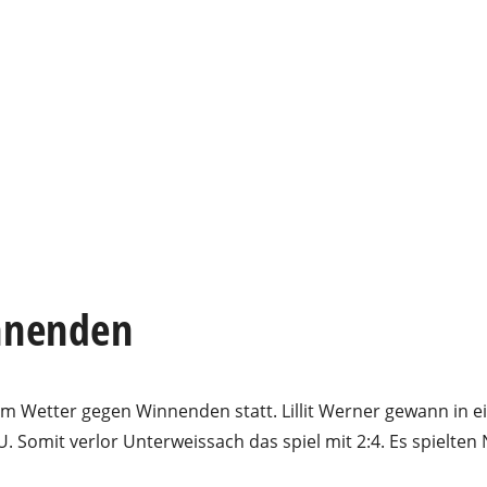
nnenden
m Wetter gegen Winnenden statt. Lillit Werner gewann in e
 Somit verlor Unterweissach das spiel mit 2:4. Es spielten N