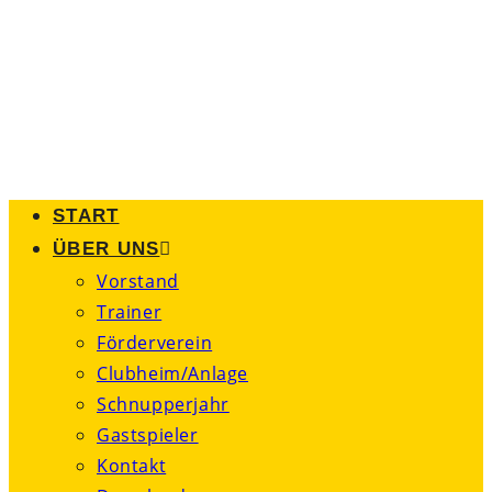
Zum
Inhalt
springen
START
ÜBER UNS
Vorstand
Trainer
Förderverein
Clubheim/Anlage
Schnupperjahr
Gastspieler
Kontakt