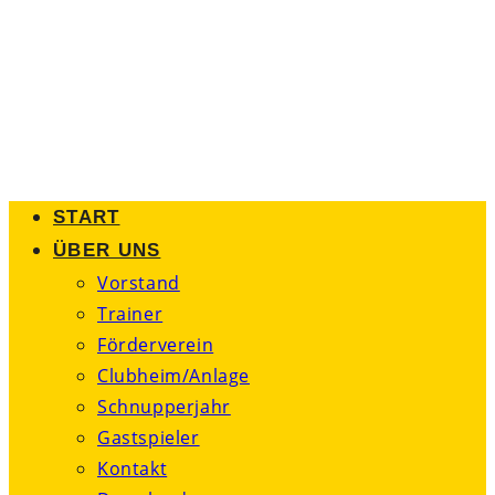
Zum
Inhalt
springen
START
ÜBER UNS
Vorstand
Trainer
Förderverein
Clubheim/Anlage
Schnupperjahr
Gastspieler
Kontakt